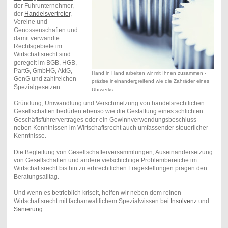
der Fuhrunternehmer,
der
Handelsvertreter
,
Vereine und
Genossenschaften und
damit verwandte
Rechtsgebiete im
Wirtschaftsrecht sind
geregelt im BGB, HGB,
PartG, GmbHG, AktG,
Hand in Hand arbeiten wir mit Ihnen zusammen -
GenG und zahlreichen
präzise ineinandergreifend wie die Zahräder eines
Spezialgesetzen.
Uhrwerks
Gründung, Umwandlung und Verschmelzung von handelsrechtlichen
Gesellschaften bedürfen ebenso wie die Gestaltung eines schlichten
Geschäftsführervertrages oder ein Gewinnverwendungsbeschluss
neben Kenntnissen im Wirtschaftsrecht auch umfassender steuerlicher
Kenntnisse.
Die Begleitung von Gesellschafterversammlungen, Auseinandersetzung
von Gesellschaften und andere vielschichtige Problembereiche im
Wirtschaftsrecht bis hin zu erbrechtlichen Fragestellungen prägen den
Beratungsalltag.
Und wenn es betrieblich kriselt, helfen wir neben dem reinen
Wirtschaftsrecht mit fachanwaltlichem Spezialwissen bei
Insolvenz
und
Sanierung
.