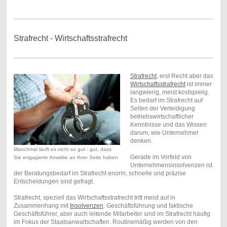
Strafrecht - Wirtschaftsstrafrecht
Strafrecht
, erst Recht aber das
Wirtschaftsstrafrecht
ist immer
langwierig, meist kostspielig.
Es bedarf im Strafrecht auf
Seiten der Verteidigung
betriebswirtschaftlicher
Kenntnisse und das Wissen
darum, wie Unternehmer
denken.
Manchmal läuft es nicht so gut - gut, dass
Gerade im Vorfeld von
Sie engagierte Anwälte an Ihrer Seite haben
Unternehmensinsolvenzen ist
der Beratungsbedarf im Strafrecht enorm, schnelle und präzise
Entscheidungen sind gefragt.
Strafrecht, speziell das Wirtschaftsstrafrecht tritt meist auf in
Zusammenhang mit
Insolvenzen
. Geschäftsführung und faktische
Geschäftsführer, aber auch leitende Mitarbeiter sind im Strafrecht häufig
im Fokus der Staatsanwaltschaften. Routinemäßig werden von den