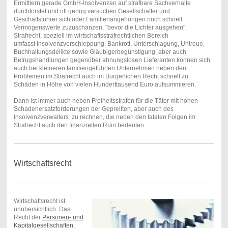
Ermittlern gerade GmbH-Insolvenzen auf strafbare Sachverhalte
durchforstet und oft genug versuchen Gesellschafter und
Geschäftsführer sich oder Familienangehörigen noch schnell
Vermögenswerte zuzuschanzen, "bevor die Lichter ausgehen".
Strafrecht, speziell im wirtschaftsstrafrechtlichen Bereich
umfasst Insolvenzverschleppung, Bankrott, Unterschlagung, Untreue,
Buchhaltungsdelikte sowie Gläubigerbegünstigung, aber auch
Betrugshandlungen gegenüber ahnungslosen Lieferanten können sich
auch bei kleineren familiengeführten Unternehmen neben den
Problemen im Strafrecht auch im Bürgerlichen Recht schnell zu
Schäden in Höhe von vielen Hunderttausend Euro aufsummieren.
Dann ist immer auch neben Freiheitsstrafen für die Täter mit hohen
Schadenersatzforderungen der Geprellten, aber auch des
Insolvenzverwalters zu rechnen, die neben den fatalen Folgen im
Strafrecht auch den finanziellen Ruin bedeuten.
Wirtschaftsrecht
Wirtschaftsrecht ist
unübersichtlich. Das
Recht der
Personen- und
Kapitalgesellschaften
,