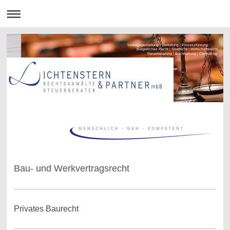
Vertragsgestaltung | Vertretung | Prozessführung
Bürgerliches Recht | Strafrecht | Wirtschaftsrecht
Steuerberatung | Buchhaltung | Controlling
Bau- und Werkvertragsrecht
Privates Baurecht