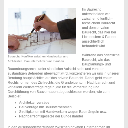
Im Baurecht
unterscheiden wir
zwischen öffentlich-
rechtlichem Baurecht
und dem privaten
Baurecht, das hier bei
Lichtenstern & Partner
ausschließlich
behandelt wird.
Während das öffentliche
Baurecht: Konflikte zwischen Handwerker und
Baurecht, wie das
Architekten, Bauunternehmer und Bauherr
Bauplanungs- und
Bauordnungsrecht, unter staatlicher Aufsicht steht und von den
zuständigen Behörden überwacht wird, konzentrieren wir uns in unserer
Beratung hauptsächlich auf das private Baurecht. Dabei geht es um
Rechtsnormen des Zivilrechts, die Grundeigentum, Nachbarrecht und
vor allem Werkverträge regeln, die für die Vorbereitung und
Durchführung von Bauvorhaben abgeschlossen werden, wie zum
Beispiel:
Architektenverträge
Bauverträge mit Bauunternehmen
Streitigkeiten mit Handwerkern wegen Baumängeln usw.
Nachbarrechtsgesetze der Bundesländer
In den Auseinandersetzungen zwischen privaten Unternehmen im