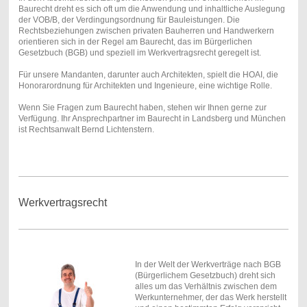
Baurecht dreht es sich oft um die Anwendung und inhaltliche Auslegung
der VOB/B, der Verdingungsordnung für Bauleistungen. Die
Rechtsbeziehungen zwischen privaten Bauherren und Handwerkern
orientieren sich in der Regel am Baurecht, das im Bürgerlichen
Gesetzbuch (BGB) und speziell im Werkvertragsrecht geregelt ist.
Für unsere Mandanten, darunter auch Architekten, spielt die HOAI, die
Honorarordnung für Architekten und Ingenieure, eine wichtige Rolle.
Wenn Sie Fragen zum Baurecht haben, stehen wir Ihnen gerne zur
Verfügung. Ihr Ansprechpartner im Baurecht in Landsberg und München
ist Rechtsanwalt Bernd Lichtenstern.
Werkvertragsrecht
In der Welt der Werkverträge nach BGB
(Bürgerlichem Gesetzbuch) dreht sich
alles um das Verhältnis zwischen dem
Werkunternehmer, der das Werk herstellt