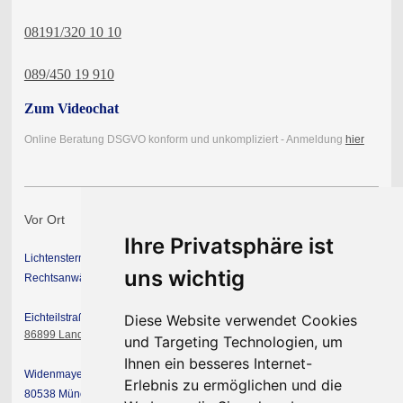
08191/320 10 10
089/450 19 910
Zum Videochat
Online Beratung DSGVO konform und unkompliziert - Anmeldung
hier
Vor Ort
Ihre Privatsphäre ist
Lichtenstern & Partner mbB
uns wichtig
Rechtsanwälte Steuerberater
Eichteilstraße 19
Diese Website verwendet Cookies
86899 Landsberg am Lech
und Targeting Technologien, um
Ihnen ein besseres Internet-
Widenmayerstraße 49
Erlebnis zu ermöglichen und die
80538 München