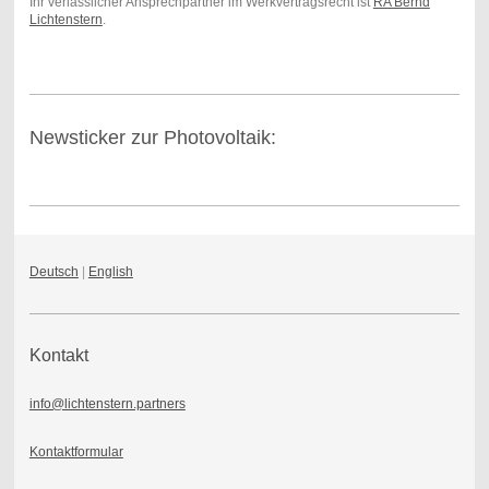
Ihr verlässlicher Ansprechpartner im Werkvertragsrecht ist
RA Bernd
Lichtenstern
.
Newsticker zur Photovoltaik:
Deutsch
|
English
Kontakt
info@lichtenstern.partners
Kontaktformular