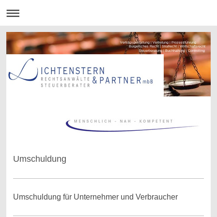
Vertragsgestaltung | Vertretung | Prozessführung
Bürgerliches Recht | Strafrecht | Wirtschaftsrecht
Steuerberatung | Buchhaltung | Controlling
Umschuldung
Umschuldung für Unternehmer und Verbraucher