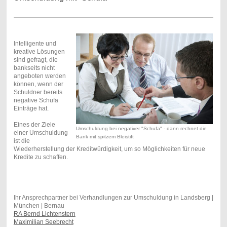
Intelligente und
kreative Lösungen
sind gefragt, die
bankseits nicht
angeboten werden
können, wenn der
Schuldner bereits
negative Schufa
Einträge hat.
Eines der Ziele
Umschuldung bei negativer "Schufa" - dann rechnet die
einer Umschuldung
Bank mit spitzem Bleistift
ist die
Wiederherstellung der Kreditwürdigkeit, um so Möglichkeiten für neue
Kredite zu schaffen.
Ihr Ansprechpartner bei Verhandlungen zur Umschuldung in Landsberg |
München | Bernau
RA Bernd Lichtenstern
Maximilian Seebrecht